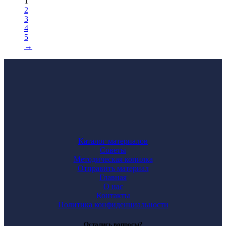
1
2
3
4
5
→
Каталог материалов
Советы
Методическая копилка
Отправить материал
Главная
О нас
Контакты
Политика конфиденциальности
Остались вопросы?