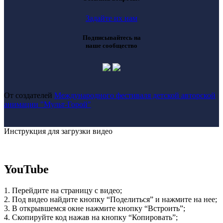
Задайте их нам
Подписывайтесь на
наше сообщество
От создателей
Международного фестиваля детской авторской
анимации "Мульт-Горой"
Инструкция для загрузки видео
YouTube
1. Перейдите на страницу с видео;
2. Под видео найдите кнопку “Поделиться” и нажмите на нее;
3. В открывшемся окне нажмите кнопку “Встроить”;
4. Скопируйте код нажав на кнопку “Копировать”;