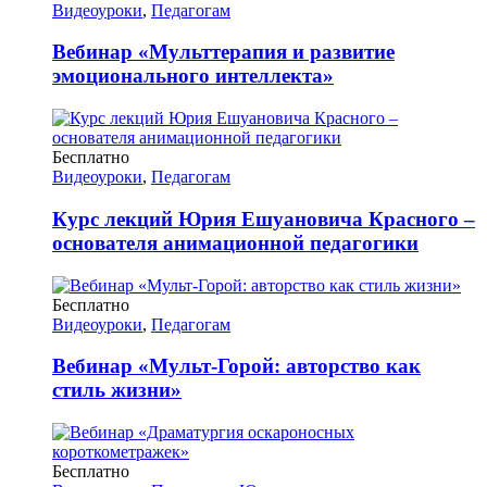
Видеоуроки
,
Педагогам
Вебинар «Мульттерапия и развитие
эмоционального интеллекта»
Бесплатно
Видеоуроки
,
Педагогам
Курс лекций Юрия Ешуановича Красного –
основателя анимационной педагогики
Бесплатно
Видеоуроки
,
Педагогам
Вебинар «Мульт-Горой: авторство как
стиль жизни»
Бесплатно