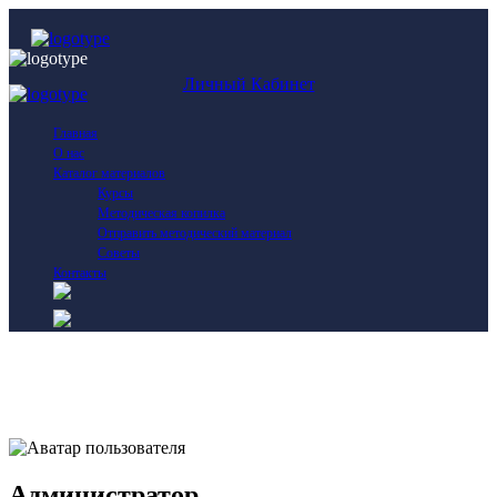
Личный Кабинет
Главная
О нас
Каталог материалов
Курсы
Методическая копилка
Отправить методический материал
Советы
Контакты
Администратор