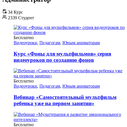
34 Курс
2339 Студент
Бесплатно
Видеоуроки
,
Педагогам
,
Юным аниматорам
Курс «Фоны для мультфильмов» серия
видеоуроков по созданию фонов
Бесплатно
Видеоуроки
,
Педагогам
,
Юным аниматорам
Вебинар «Самостоятельный мультфильм
ребенка уже на первом занятии»
Бесплатно