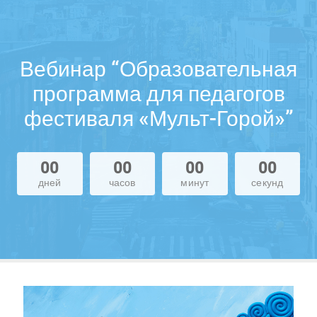
Вебинар “Образовательная
программа для педагогов
фестиваля «Мульт-Горой»”
00
00
00
00
дней
часов
минут
секунд