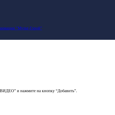
анимации "Мульт-Горой"
 ВИДЕО” и нажмите на кнопку “Добавить”.