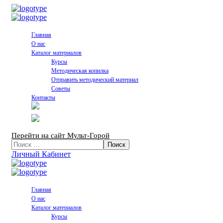
Главная
О нас
Каталог материалов
Курсы
Методическая копилка
Отправить методический материал
Советы
Контакты
Перейти на сайт Мульт-Горой
Личный Кабинет
Главная
О нас
Каталог материалов
Курсы