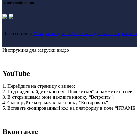
наше сообщество
От создателей
Международного фестиваля детской авторской 
Инструкция для загрузки видео
YouTube
1. Перейдите на страницу с видео;
2. Под видео найдите кнопку “Поделиться” и нажмите на нее;
3. В открывшемся окне нажмите кнопку “Встроить”;
4. Скопируйте код нажав на кнопку “Копировать”;
5. Вставьте скопированный код на платформу в поле “IFRAME
Вконтакте