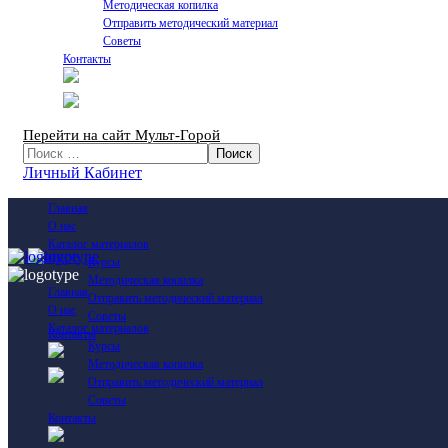
Методическая копилка
Отправить методический материал
Советы
Контакты
Перейти на сайт Мульт-Горой
Личный Кабинет
Главная
О нас
Каталог материалов
Курсы
Методическая копилка
Главная
Отправить методический материал
О нас
Советы
Каталог материалов
Контакты
Курсы
Методическая копилка
Отправить методический материал
Советы
Контакты