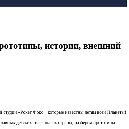
прототипы, истории, внешний
 студии «Рокет Фокс», которые известны детям всей Планеты!
.
главных детских телеканалах страны, разберем прототипы