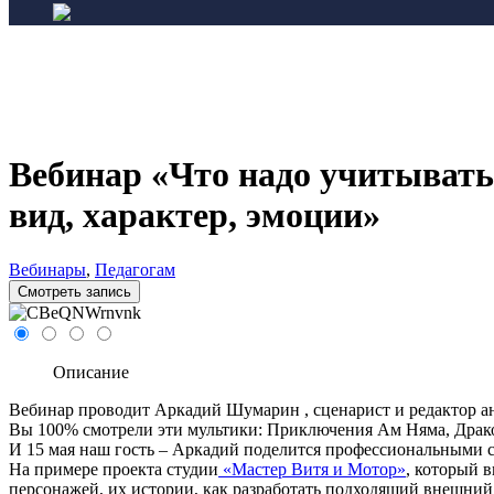
Вебинар «Что надо учитывать
вид, характер, эмоции»
Вебинары
,
Педагогам
Смотреть запись
Описание
Вебинар проводит Аркадий Шумарин , сценарист и редактор 
Вы 100% смотрели эти мультики: Приключения Ам Няма, Драко
И 15 мая наш гость – Аркадий поделится профессиональными се
На примере проекта студии
«Мастер Витя и Мотор»
, который 
персонажей, их истории, как разработать подходящий внешний в