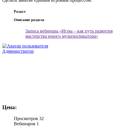
сделать занятие единым игровым процессом.
Раздел
Описание раздела
Запись вебинара «Игры – как путь развития
мастерства юного мультипликатора»
Администратор
Цена:
Просмотров
32
Вебинаров
1