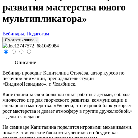
развития мастерства юного
мультипликатора»
Вебинары
,
Педагогам
Смотреть запись
Описание
Вебинар проводит Капиталина Стычёва, автор курсов по
песочной анимации, преподаватель студии
«ВидимоНевидимо», г. Челябинск.
Капиталина за свой большой опыт работы с детьми, собрала
множество игр для творческого развития, коммуникации и
сценарного мастерства. «Уверена, что игровой блок ускоряет
рост мастерства и делает атмосферу в группе дружелюбной.»
– делится педагог.
На семинаре Капиталина поделится игровыми механизмами,
покажет творческие блокноты учеников и обсудит, как