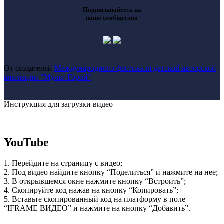
Подписывайтесь на
наше сообщество
От создателей
Международного фестиваля детской авторской
анимации "Мульт-Горой"
Инструкция для загрузки видео
YouTube
1. Перейдите на страницу с видео;
2. Под видео найдите кнопку “Поделиться” и нажмите на нее;
3. В открывшемся окне нажмите кнопку “Встроить”;
4. Скопируйте код нажав на кнопку “Копировать”;
5. Вставьте скопированный код на платформу в поле
“IFRAME ВИДЕО” и нажмите на кнопку “Добавить”.