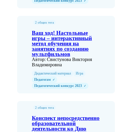
Педагогический конкурс 2023
✓
2 общих тега
Ваш ход! Настольные
игры – интерактивный
метод обучения на
занятиях по созданию
мультфильмов
Автор: Свистунова Виктория
Владимировна
Дидактический материал
Игра
Педагогам
✓
Педагогический конкурс 2023
✓
2 общих тега
Конспект непосредственно
образовательной
деятельности ко Дню