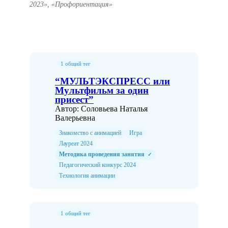
2023», «Профориентация»
1 общий тег
“МУЛЬТЭКСПРЕСС или
Мультфильм за один
присест”
Автор: Соловьева Наталья
Валерьевна
Знакомство с анимацией
Игра
Лауреат 2024
Методика проведения занятия
✓
Педагогический конкурс 2024
Технология анимации
1 общий тег