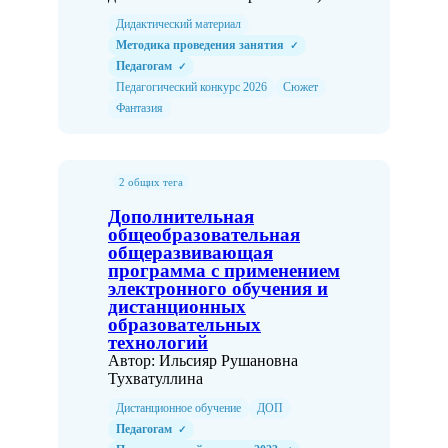
Дидактический материал
Методика проведения занятия
✓
Педагогам
✓
Педагогический конкурс 2026
Сюжет
Фантазия
2 общих тега
Дополнительная
общеобразовательная
общеразвивающая
программа с применением
электронного обучения и
дистанционных
образовательных
технологий
Автор: Ильсияр Рушановна
Тухватуллина
Дистанционное обучение
ДОП
Педагогам
✓