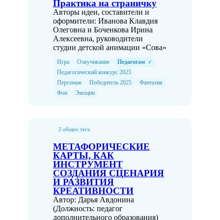
Практика на страничку
Авторы идеи, составители и
оформители: Иванова Клавдия
Олеговна и Боченкова Ирина
Алексеевна, руководители
студии детской анимации «Сова»
Игра
Озвучивание
Педагогам
✓
Педагогический конкурс 2025
Персонаж
Победитель 2025
Фантазия
Фон
Эмоции
2 общих тега
МЕТАФОРИЧЕСКИЕ
КАРТЫ, КАК
ИНСТРУМЕНТ
СОЗДАНИЯ СЦЕНАРИЯ
И РАЗВИТИЯ
КРЕАТИВНОСТИ
Автор: Дарья Авдонина
(Должность: педагог
дополнительного образования)