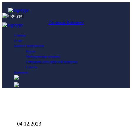
Личный Кабинет
Главная
О нас
Каталог материалов
Курсы
Методическая копилка
Отправить методический материал
Советы
Контакты
04.12.2023