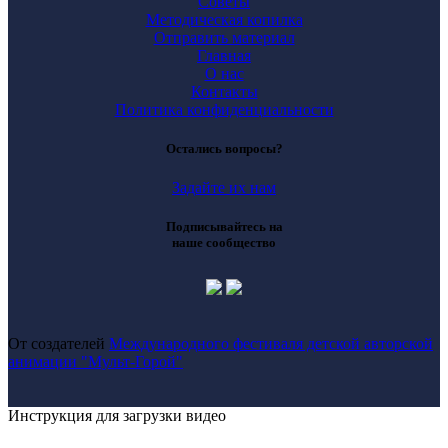
Советы
Методическая копилка
Отправить материал
Главная
О нас
Контакты
Политика конфиденциальности
Остались вопросы?
Задайте их нам
Подписывайтесь на
наше сообщество
От создателей
Международного фестиваля детской авторской
анимации "Мульт-Горой"
Инструкция для загрузки видео