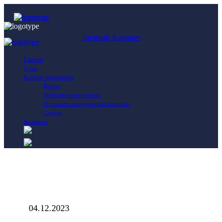
Личный Кабинет
Главная
О нас
Каталог материалов
Курсы
Методическая копилка
Отправить методический материал
Советы
Контакты
04.12.2023