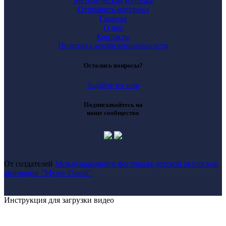
Методическая копилка
Отправить материал
Главная
О нас
Контакты
Политика конфиденциальности
Остались вопросы?
Задайте их нам
Подписывайтесь на
наше сообщество
От создателей
Международного фестиваля детской авторской
анимации "Мульт-Горой"
Инструкция для загрузки видео