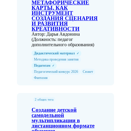
МЕТАФОРИЧЕСКИЕ
КАРТЫ, КАК
ИНСТРУМЕНТ
СОЗДАНИЯ СЦЕНАРИЯ
И РАЗВИТИЯ
КРЕАТИВНОСТИ
Автор: Дарья Авдонина
(Должность: педагог
дополнительного образования)
Дидактический материал
✓
Методика проведения занятия
Педагогам
✓
Педагогический конкурс 2026
Сюжет
Фантазия
2 общих тега
Создание детской
самодельной
мультипликации в
дистанционном формате
обучения