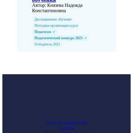
Автор: Князева Надежда
Константиновна
Дистанционное обучение
Методика организации курса
Педагогам
✓
Педагогический конкурс 2023
✓
Победитель 2023
Каталог материалов
Советы