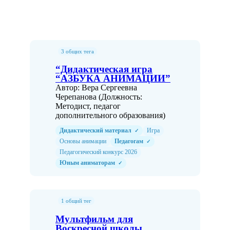
3 общих тега
“Дидактическая игра
“АЗБУКА АНИМАЦИИ”
Автор: Вера Сергеевна
Черепанова (Должность:
Методист, педагог
дополнительного образования)
Дидактический материал
Игра
✓
Основы анимации
Педагогам
✓
Педагогический конкурс 2026
Юным аниматорам
✓
1 общий тег
Мультфильм для
Воскресной школы