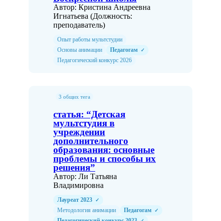
Автор: Кристина Андреевна
Игнатьева (Должность:
преподаватель)
Опыт работы мультстудии
Основы анимации
Педагогам
✓
Педагогический конкурс 2026
3 общих тега
статья: “Детская
мультстудия в
учреждении
дополнительного
образования: основные
проблемы и способы их
решения”
Автор: Ли Татьяна
Владимировна
Лауреат 2023
✓
Методология анимации
Педагогам
✓
Педагогический конкурс 2023
✓