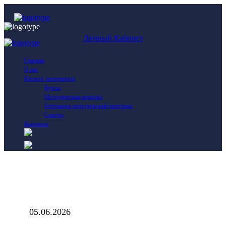
Личный Кабинет
Главная
О нас
Каталог материалов
Курсы
Методическая копилка
Отправить методический материал
Советы
Контакты
05.06.2026