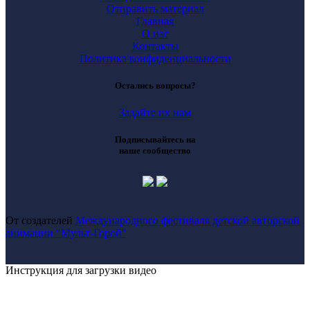
Отправить материал
Главная
О нас
Контакты
Политика конфиденциальности
Остались вопросы?
Задайте их нам
Подписывайтесь на
наше сообщество
От создателей
Международного фестиваля детской авторской
анимации "Мульт-Горой"
Инструкция для загрузки видео