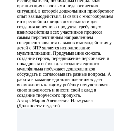
исследователей, необходима специальная
организация взрослыми педагогических
ситуаций, в которой дошкольники приобретают
опыт взаимодействия. В связи с многообразием
интереснейших видов деятельности для
создания конечного продукта, требующем
взаимодействия всех участников процесса,
самым перспективным направлением
совершенствования навыков взаимодействия у
детей с ЗПР является использование
мультипликации. Придумывание сюжета,
создание героев, передвижение персонажей и
покадровая съёмка для создания единого
мультфильма побуждает дошкольников
обсуждать и согласовывать разные вопросы. А
работа в команде единомышленников даёт
возможность каждому ребёнку почувствовать
свою значимость и внести свой вклад в
создание творческого продукта.
Автор: Мария Алексеевна Ильмукова
(Должность: студент)