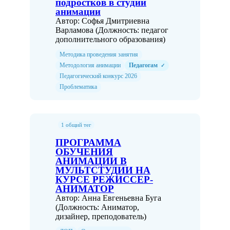
подростков в студии
анимации
Автор: Софья Дмитриевна
Варламова (Должность: педагог
дополнительного образования)
Методика проведения занятия
Методология анимации
Педагогам
✓
Педагогический конкурс 2026
Проблематика
1 общий тег
ПРОГРАММА
ОБУЧЕНИЯ
АНИМАЦИИ В
МУЛЬТСТУДИИ НА
КУРСЕ РЕЖИССЕР-
АНИМАТОР
Автор: Анна Евгеньевна Буга
(Должность: Аниматор,
дизайнер, преподователь)