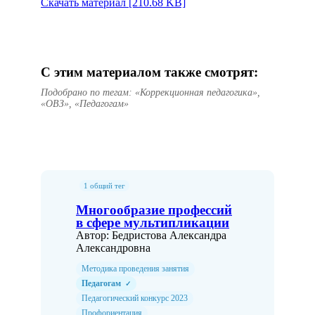
Скачать материал [210.68 KB]
С этим материалом также смотрят:
Подобрано по тегам: «Коррекционная педагогика»,
«ОВЗ», «Педагогам»
1 общий тег
Многообразие профессий
в сфере мультипликации
Автор: Бедристова Александра
Александровна
Методика проведения занятия
Педагогам
✓
Педагогический конкурс 2023
Профориентация