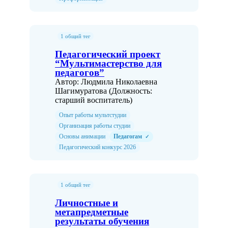
1 общий тег
Педагогический проект
“Мультимастерство для
педагогов”
Автор: Людмила Николаевна
Шагимуратова (Должность:
старший воспитатель)
Опыт работы мультстудии
Организация работы студии
Основы анимации
Педагогам
✓
Педагогический конкурс 2026
1 общий тег
Личностные и
метапредметные
результаты обучения