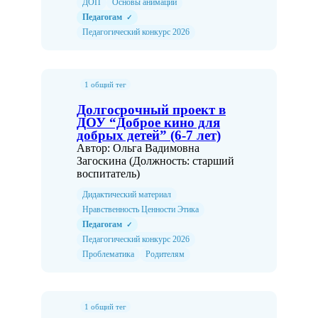
ДОП
Основы анимации
Педагогам
✓
Педагогический конкурс 2026
1 общий тег
Долгосрочный проект в
ДОУ “Доброе кино для
добрых детей” (6-7 лет)
Автор: Ольга Вадимовна
Загоскина (Должность: старший
воспитатель)
Дидактический материал
Нравственность Ценности Этика
Педагогам
✓
Педагогический конкурс 2026
Проблематика
Родителям
1 общий тег