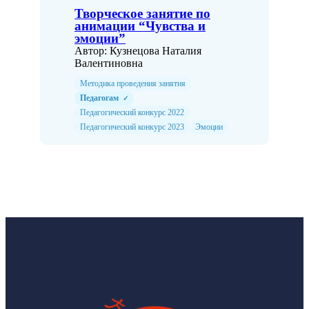
Творческое занятие по
анимации “Чувства и
эмоции”
Автор: Кузнецова Наталия
Валентиновна
Методика проведения занятия
Педагогам
✓
Педагогический конкурс 2022
Педагогический конкурс 2023
Эмоции