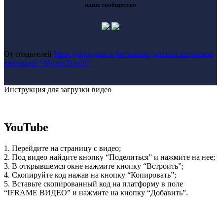
наше сообщество
От создателей
Международного фестиваля детской авторской
анимации "Мульт-Горой"
Инструкция для загрузки видео
YouTube
1. Перейдите на страницу с видео;
2. Под видео найдите кнопку “Поделиться” и нажмите на нее;
3. В открывшемся окне нажмите кнопку “Встроить”;
4. Скопируйте код нажав на кнопку “Копировать”;
5. Вставьте скопированный код на платформу в поле
“IFRAME ВИДЕО” и нажмите на кнопку “Добавить”.