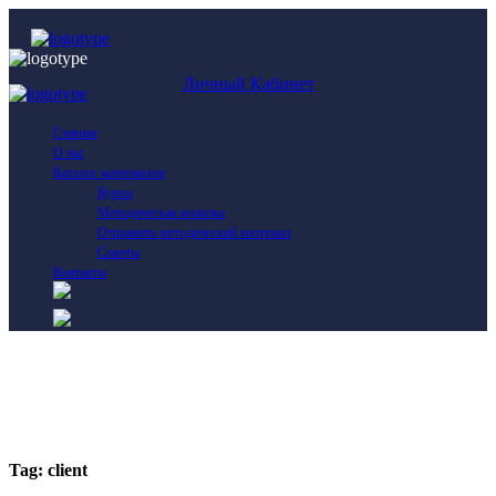
Личный Кабинет
Главная
О нас
Каталог материалов
Курсы
Методическая копилка
Отправить методический материал
Советы
Контакты
Tag:
client