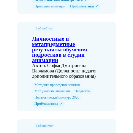
Педагогический конкурс 2024
✓
Принципы анимации
Проблематика
✓
1 общий тег
Личностные и
метапредметные
результаты обучения
подростков в студии
анимации
Автор: Софья Дмитриевна
Варламова (Должность: педагог
дополнительного образования)
Методика проведения занятия
Методология анимации
Педагогам
Педагогический конкурс 2026
Проблематика
✓
1 общий тег