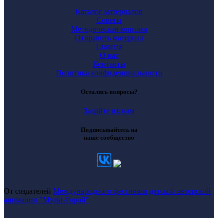
Каталог материалов
Советы
Методическая копилка
Отправить материал
Главная
О нас
Контакты
Политика конфиденциальности
Остались вопросы?
Задайте их нам
Подписывайтесь на
наше сообщество
От создателей
Международного фестиваля детской авторской
анимации "Мульт-Горой"