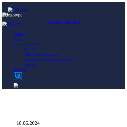
Личный Кабинет
Главная
О нас
Каталог материалов
Курсы
Методическая копилка
Отправить методический материал
Советы
Контакты
18.06.2024