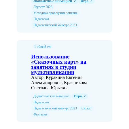
Знакомство с анимацией
Игра
✓
✓
Лауреат 2023
Методика проведения занятия
Педагогам
Педагогический конкурс 2023
1 общий тег
Использование
«Сказочных карт» на
занятиях в студии
мультипликации
Автор: Куракина Евгения
Александровна, Красникова
Светлана Юрьевна
Дидактический материал
Игра
✓
Педагогам
Педагогический конкурс 2023
Сюжет
Фантазия