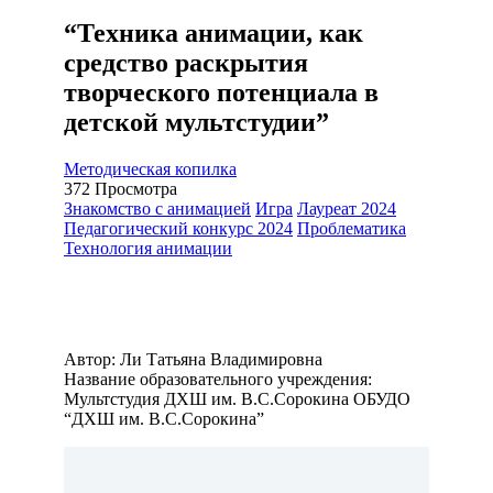
“Техника анимации, как
средство раскрытия
творческого потенциала в
детской мультстудии”
Методическая копилка
372
Просмотра
Знакомство с анимацией
Игра
Лауреат 2024
Педагогический конкурс 2024
Проблематика
Технология анимации
Автор: Ли Татьяна Владимировна
Название образовательного учреждения:
Мультстудия ДХШ им. В.С.Сорокина ОБУДО
“ДХШ им. В.С.Сорокина”