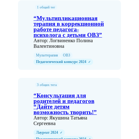
1 общий тег
“Мультипликационная
терапия в коррекционной
работе педагога-
психолога с детьми ОВЗ”
Автор: Логвиненко Полина
Валентиновна
Мульттерапия
ОВЗ
Педагогический конкурс 2024
✓
3 общих тега
“Консультация для
родителей и педагогов
“Дайте детям
возможность творить!”
Автор: Якушина Татьяна
Сергеевна
Лауреат 2024
✓