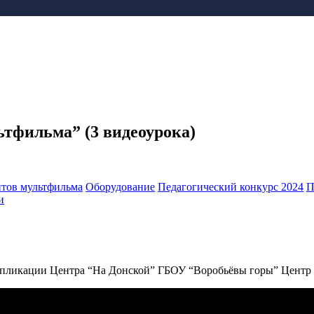
тфильма” (3 видеоурока)
нтов мультфильма
Оборудование
Педагогический конкурс 2024
П
и
ипликации Центра “На Донской” ГБОУ “Воробьёвы горы” Центр