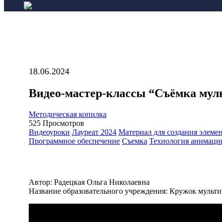
18.06.2024
Видео-мастер-классы “Съёмка муль
Методическая копилка
525
Просмотров
Видеоуроки
Лауреат 2024
Материал для создания элеме
Программное обеспечение
Съемка
Технология анимаци
Автор: Радецкая Ольга Николаевна
Название образовательного учреждения: Кружок мульт