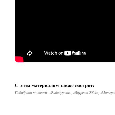
С этим материалом также смотрят:
Подобрано по тегам: «Видеоуроки», «Лауреат 2024», «Материа