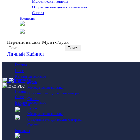
Методическая копилка
Отправить методический материал
Советы
Контакты
Перейти на сайт Мульт-Горой
Личный Кабинет
Главная
О нас
Каталог материалов
Курсы
Методическая копилка
Главная
Отправить методический материал
О нас
Советы
Каталог материалов
Контакты
Курсы
Методическая копилка
Отправить методический материал
Советы
Контакты