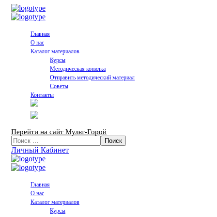
Главная
О нас
Каталог материалов
Курсы
Методическая копилка
Отправить методический материал
Советы
Контакты
Перейти на сайт Мульт-Горой
Личный Кабинет
Главная
О нас
Каталог материалов
Курсы