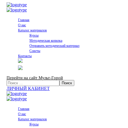
Главная
О нас
Каталог материалов
Курсы
Методическая копилка
Отправить методический материал
Советы
Контакты
Перейти на сайт Мульт-Горой
ЛИЧНЫЙ КАБИНЕТ
Главная
О нас
Каталог материалов
Курсы