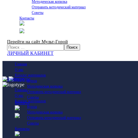
Методическая копилка
Отправить методический материал
Советы
Контакты
Перейти на сайт Мульт-Горой
ЛИЧНЫЙ КАБИНЕТ
Главная
О нас
Каталог материалов
Курсы
Методическая копилка
Главная
Отправить методический материал
О нас
Советы
Каталог материалов
Контакты
Курсы
Методическая копилка
Отправить методический материал
Советы
Контакты