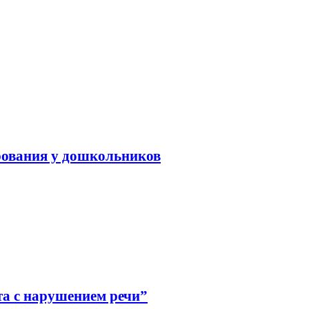
рования у дошкольников
а с нарушением речи”