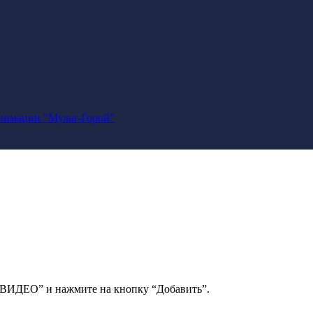
анимации "Мульт-Горой"
 ВИДЕО” и нажмите на кнопку “Добавить”.