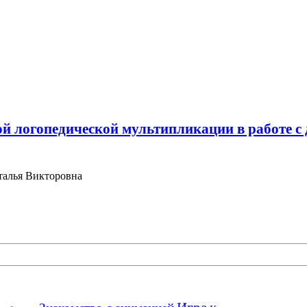
 логопедической мультипликации в работе с д
талья Викторовна