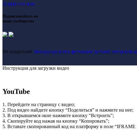
Задайте их нам
Подписывайтесь на
наше сообщество
От создателей
Международного фестиваля детской авторской 
Инструкция для загрузки видео
YouTube
1. Перейдите на страницу с видео;
2. Под видео найдите кнопку “Поделиться” и нажмите на нее;
3. В открывшемся окне нажмите кнопку “Встроить”;
4. Скопируйте код нажав на кнопку “Копировать”;
5. Вставьте скопированный код на платформу в поле “IFRAME