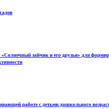
садов
и «Солнечный зайчик и его друзья» для форми
ктивности
)
вающей работе с детьми дошкольного возраст