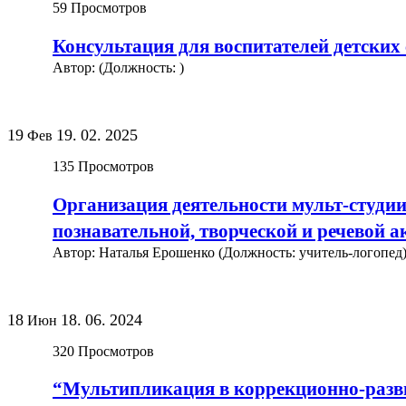
59
Просмотров
Консультация для воспитателей детских 
Автор: (Должность: )
19
19.
02.
2025
Фев
135
Просмотров
Организация деятельности мульт-студи
познавательной, творческой и речевой а
Автор: Наталья Ерошенко (Должность: учитель-логопед
18
18.
06.
2024
Июн
320
Просмотров
“Мультипликация в коррекционно-разви