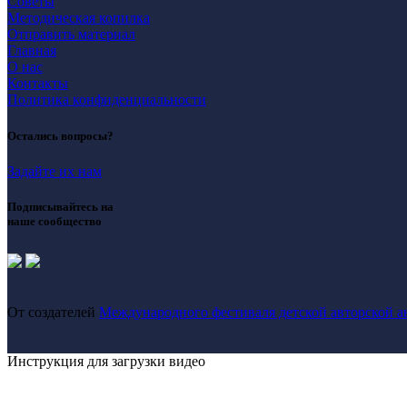
Советы
Методическая копилка
Отправить материал
Главная
О нас
Контакты
Политика конфиденциальности
Остались вопросы?
Задайте их нам
Подписывайтесь на
наше сообщество
От создателей
Международного фестиваля детской авторской 
Инструкция для загрузки видео