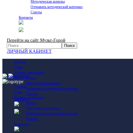
Методическая копилка
Отправить методический материал
Советы
Контакты
Перейти на сайт Мульт-Горой
ЛИЧНЫЙ КАБИНЕТ
Главная
О нас
Каталог материалов
Курсы
Методическая копилка
Главная
Отправить методический материал
О нас
Советы
Каталог материалов
Контакты
Курсы
Методическая копилка
Отправить методический материал
Советы
Контакты