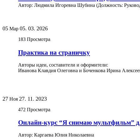
Автор: Людмила Игоревна Шубина (Должность: Руковод
05
05.
03.
2026
Мар
183
Просмотра
Практика на страничку
Авторы идеи, составители и оформители:
Иванова Клавдия Олеговна и Боченкова Ирина Алексее
27
27.
11.
2023
Ноя
472
Просмотра
Онлайн-курс “Я снимаю мультфильм” для
Автор: Каргаева Юлия Николаевна