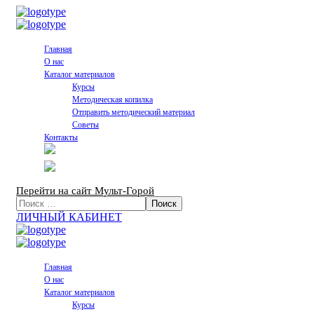
Главная
О нас
Каталог материалов
Курсы
Методическая копилка
Отправить методический материал
Советы
Контакты
Перейти на сайт Мульт-Горой
ЛИЧНЫЙ КАБИНЕТ
Главная
О нас
Каталог материалов
Курсы