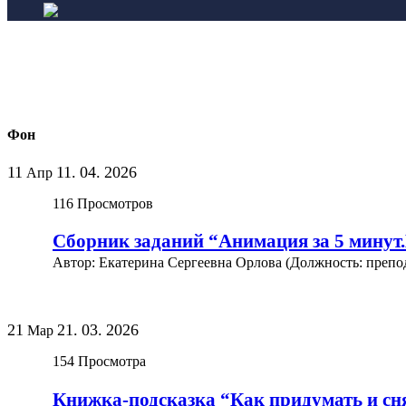
Фон
11
11.
04.
2026
Апр
116
Просмотров
Сборник заданий “Анимация за 5 мину
Автор: Екатерина Сергеевна Орлова (Должность: препо
21
21.
03.
2026
Мар
154
Просмотра
Книжка-подсказка “Как придумать и сн